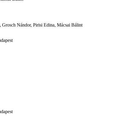
, Grosch Nándor, Pirisi Edina, Mácsai Bálint
udapest
udapest