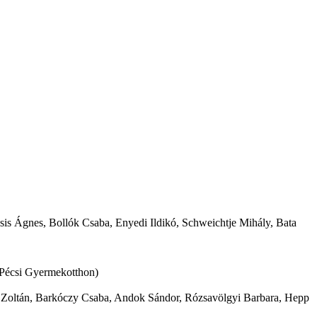
sis Ágnes, Bollók Csaba, Enyedi Ildikó, Schweichtje Mihály, Bata
 Pécsi Gyermekotthon)
 Zoltán, Barkóczy Csaba, Andok Sándor, Rózsavölgyi Barbara, Hepp