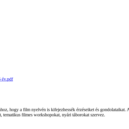
év.pdf
z, hogy a film nyelvén is kifejezhessék érzéseiket és gondolataikat. 
, tematikus filmes workshopokat, nyári táborokat szervez.