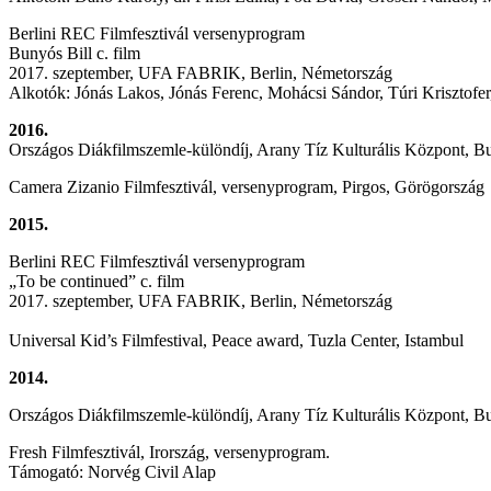
Berlini REC Filmfesztivál versenyprogram
Bunyós Bill c. film
2017. szeptember, UFA FABRIK, Berlin, Németország
Alkotók: Jónás Lakos, Jónás Ferenc, Mohácsi Sándor, Túri Krisztofer
2016.
Országos Diákfilmszemle-különdíj, Arany Tíz Kulturális Központ, B
Camera Zizanio Filmfesztivál, versenyprogram, Pirgos, Görögország
2015.
Berlini REC Filmfesztivál versenyprogram
„To be continued” c. film
2017. szeptember, UFA FABRIK, Berlin, Németország
Universal Kid’s Filmfestival, Peace award, Tuzla Center, Istambul
2014.
Országos Diákfilmszemle-különdíj, Arany Tíz Kulturális Központ, B
Fresh Filmfesztivál, Irország, versenyprogram.
Támogató: Norvég Civil Alap