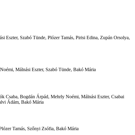
si Eszter, Szabó Tünde, Plózer Tamás, Pirisi Edina, Zupán Orsolya,
y Noémi, Málnási Eszter, Szabó Tünde, Bakó Mária
ollók Csaba, Bogdán Árpád, Mehrly Noémi, Málnási Eszter, Csabai
falvi Ádám, Bakó Mária
 Plózer Tamás, Szőnyi Zsófia, Bakó Mária