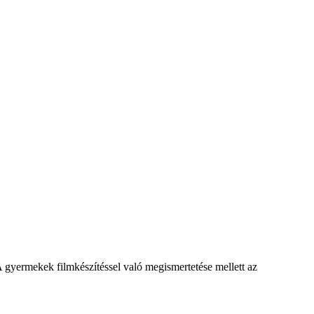
A gyermekek filmkészítéssel való megismertetése mellett az