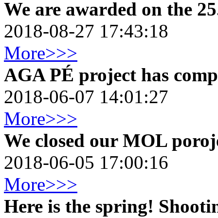
We are awarded on the 25
2018-08-27 17:43:18
More>>>
AGA PÉ project has comp
2018-06-07 14:01:27
More>>>
We closed our MOL poroje
2018-06-05 17:00:16
More>>>
Here is the spring! Shooti