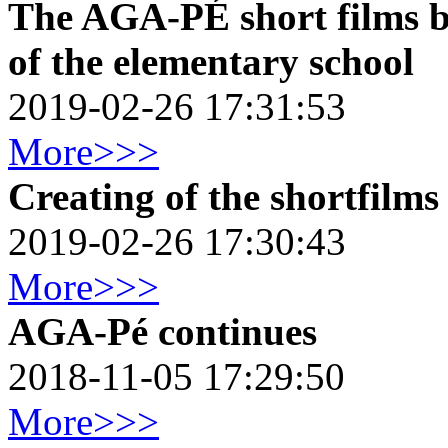
The AGA-PÉ short films b
of the elementary school
2019-02-26 17:31:53
More>>>
Creating of the shortfilm
2019-02-26 17:30:43
More>>>
AGA-Pé continues
2018-11-05 17:29:50
More>>>