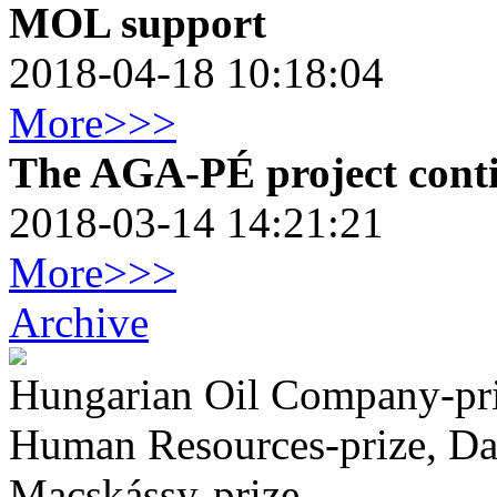
MOL support
2018-04-18 10:18:04
More>>>
The AGA-PÉ project cont
2018-03-14 14:21:21
More>>>
Archive
Hungarian Oil Company-pri
Human Resources-prize, Da
Macskássy-prize