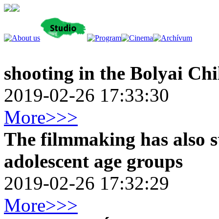
shooting in the Bolyai Ch
2019-02-26 17:33:30
More>>>
The filmmaking has also s
adolescent age groups
2019-02-26 17:32:29
More>>>