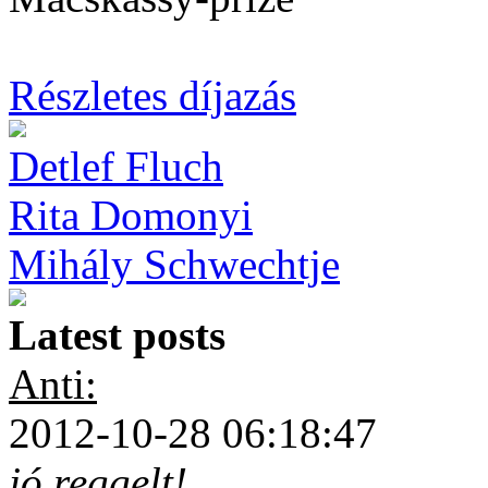
Részletes díjazás
Detlef Fluch
Rita Domonyi
Mihály Schwechtje
Latest posts
Anti:
2012-10-28 06:18:47
jó reggelt!