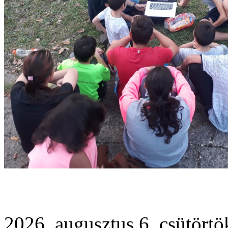
2026. augusztus 6. csütörtö