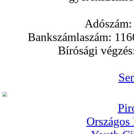
Adószám:
Bankszámlaszám: 11
Bírósági végzés
Sen
Pir
Országos 