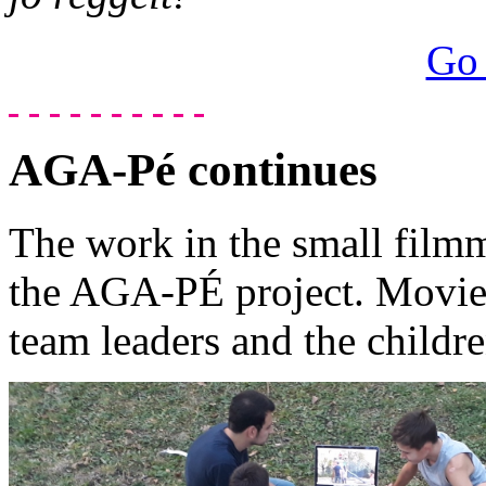
Go 
AGA-Pé continues
The work in the small film
the AGA-PÉ project.
Movies
team leaders and the childr